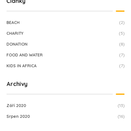
Články
BEACH
(2)
CHARITY
(5)
DONATION
(8)
FOOD AND WATER
(7)
KIDS IN AFRICA
(7)
Archivy
Září 2020
(13)
Srpen 2020
(16)