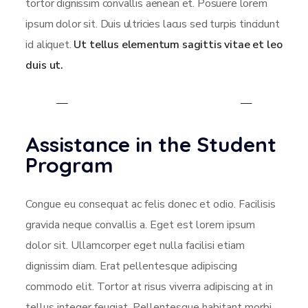
tortor dignissim convallis aenean et. Posuere lorem
ipsum dolor sit. Duis ultricies lacus sed turpis tincidunt
id aliquet.
Ut tellus elementum sagittis vitae et leo
duis ut.
Assistance in the Student
Program
Congue eu consequat ac felis donec et odio. Facilisis
gravida neque convallis a. Eget est lorem ipsum
dolor sit. Ullamcorper eget nulla facilisi etiam
dignissim diam. Erat pellentesque adipiscing
commodo elit. Tortor at risus viverra adipiscing at in
tellus integer feugiat. Pellentesque habitant morbi