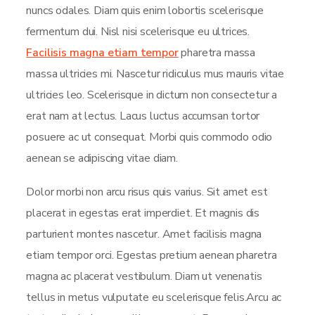
nuncs odales. Diam quis enim lobortis scelerisque
fermentum dui. Nisl nisi scelerisque eu ultrices.
Facilisis magna etiam tempor
pharetra massa
massa ultricies mi. Nascetur ridiculus mus mauris vitae
ultricies leo. Scelerisque in dictum non consectetur a
erat nam at lectus. Lacus luctus accumsan tortor
posuere ac ut consequat. Morbi quis commodo odio
aenean se adipiscing vitae diam.
Dolor morbi non arcu risus quis varius. Sit amet est
placerat in egestas erat imperdiet. Et magnis dis
parturient montes nascetur. Amet facilisis magna
etiam tempor orci. Egestas pretium aenean pharetra
magna ac placerat vestibulum. Diam ut venenatis
tellus in metus vulputate eu scelerisque felis.Arcu ac