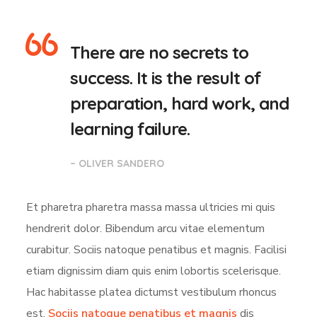
There are no secrets to
success. It is the result of
preparation, hard work, and
learning failure.
– OLIVER SANDERO
Et pharetra pharetra massa massa ultricies mi quis
hendrerit dolor. Bibendum arcu vitae elementum
curabitur. Sociis natoque penatibus et magnis. Facilisi
etiam dignissim diam quis enim lobortis scelerisque.
Hac habitasse platea dictumst vestibulum rhoncus
est.
Sociis natoque penatibus et magnis
dis