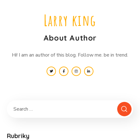
Larry king
About Author
Hi! I am an author of this blog. Follow me. be in trend.
Rubriky