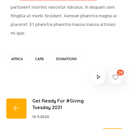
parturient montes nascetur ridiculus. In aliquam sem
fringilla ut morbi tincidunt. Aenean pharetra magna ac
placerat. Et pharetra pharetra massa massa ultricies
mi quis.
AFRICA
CARE
DONATIONS
28
Get Ready For #Giving
Tuesday 2021
10.9.2020