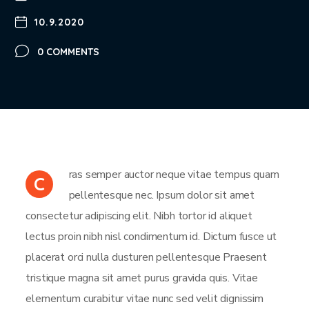
10.9.2020
0 COMMENTS
ras semper auctor neque vitae tempus quam
C
pellentesque nec. Ipsum dolor sit amet
consectetur adipiscing elit. Nibh tortor id aliquet
lectus proin nibh nisl condimentum id. Dictum fusce ut
placerat orci nulla dusturen pellentesque Praesent
tristique magna sit amet purus gravida quis. Vitae
elementum curabitur vitae nunc sed velit dignissim