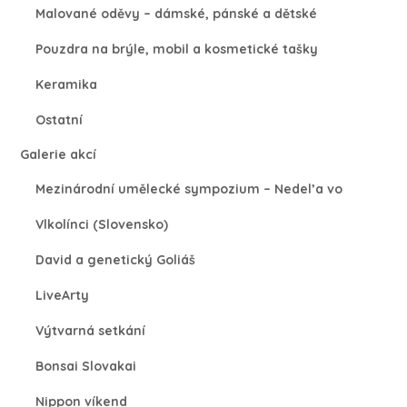
Malované oděvy – dámské, pánské a dětské
Pouzdra na brýle, mobil a kosmetické tašky
Keramika
Ostatní
Galerie akcí
Mezinárodní umělecké sympozium – Nedel’a vo
Vlkolínci (Slovensko)
David a genetický Goliáš
LiveArty
Výtvarná setkání
Bonsai Slovakai
Nippon víkend