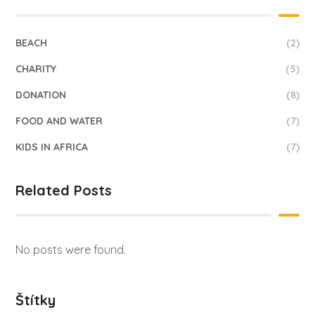
BEACH
(2)
CHARITY
(5)
DONATION
(8)
FOOD AND WATER
(7)
KIDS IN AFRICA
(7)
Related Posts
No posts were found.
Štítky