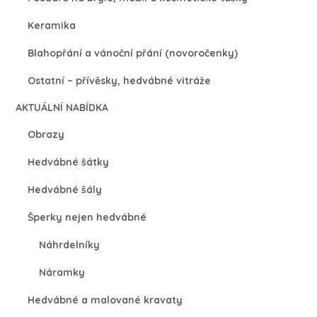
Keramika
Blahopřání a vánoční přání (novoročenky)
Ostatní – přívěsky, hedvábné vitráže
AKTUÁLNÍ NABÍDKA
Obrazy
Hedvábné šátky
Hedvábné šály
Šperky nejen hedvábné
Náhrdelníky
Náramky
Hedvábné a malované kravaty