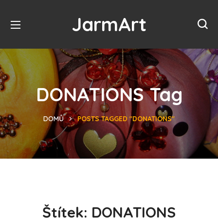
JarmArt
DONATIONS Tag
DOMŮ
POSTS TAGGED "DONATIONS"
Štítek:
DONATIONS