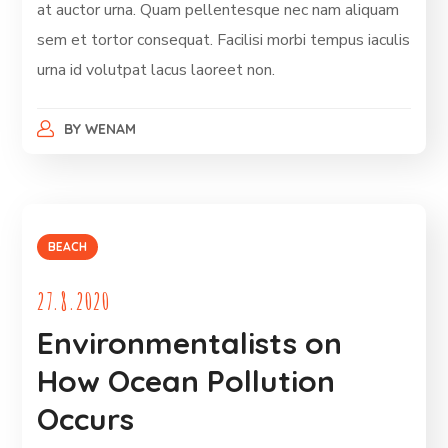
at auctor urna. Quam pellentesque nec nam aliquam
sem et tortor consequat. Facilisi morbi tempus iaculis
urna id volutpat lacus laoreet non.
BY
WENAM
BEACH
27.8.2020
Environmentalists on
How Ocean Pollution
Occurs