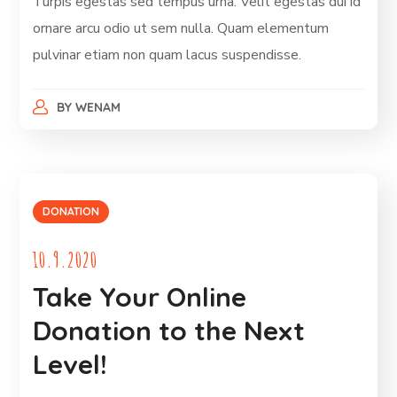
Turpis egestas sed tempus urna. Velit egestas dui id
ornare arcu odio ut sem nulla. Quam elementum
pulvinar etiam non quam lacus suspendisse.
BY
WENAM
DONATION
10.9.2020
Take Your Online
Donation to the Next
Level!