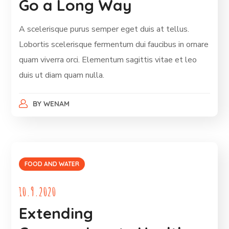
Go a Long Way
A scelerisque purus semper eget duis at tellus.
Lobortis scelerisque fermentum dui faucibus in ornare
quam viverra orci. Elementum sagittis vitae et leo
duis ut diam quam nulla.
BY
WENAM
FOOD AND WATER
10.9.2020
Extending