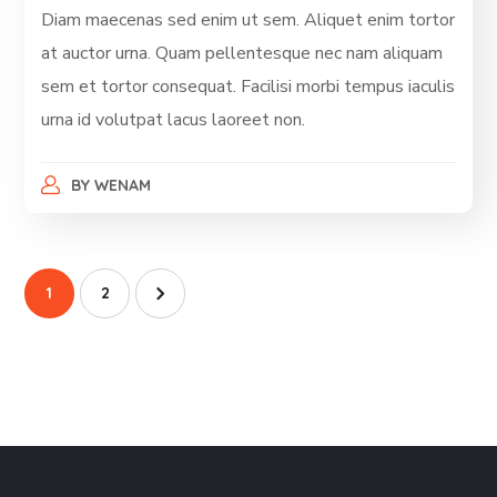
Diam maecenas sed enim ut sem. Aliquet enim tortor
at auctor urna. Quam pellentesque nec nam aliquam
sem et tortor consequat. Facilisi morbi tempus iaculis
urna id volutpat lacus laoreet non.
BY
WENAM
1
2