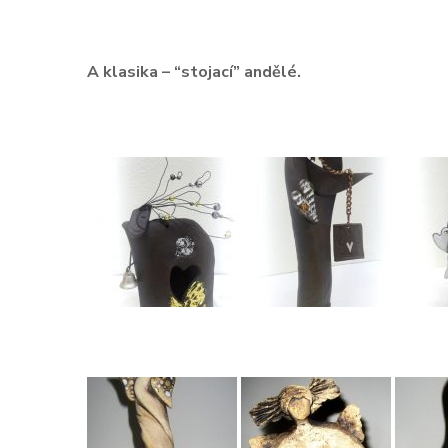
A klasika – “stojací” andělé.