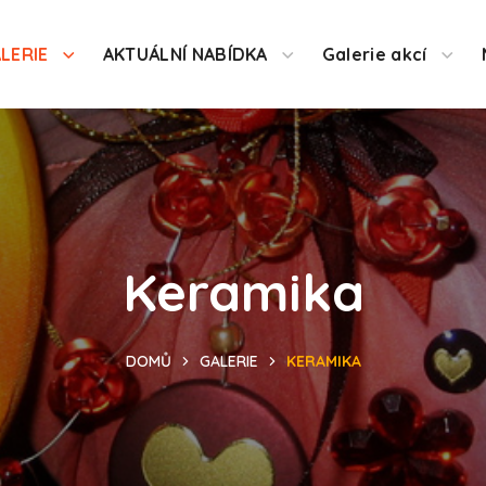
LERIE
AKTUÁLNÍ NABÍDKA
Galerie akcí
Keramika
DOMŮ
GALERIE
KERAMIKA