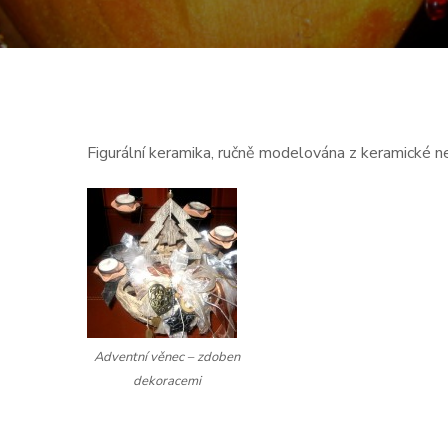
Figurální keramika, ručně modelována z keramické 
Adventní věnec – zdoben
dekoracemi