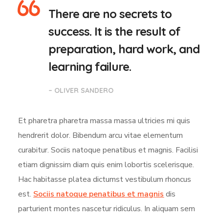
There are no secrets to
success. It is the result of
preparation, hard work, and
learning failure.
– OLIVER SANDERO
Et pharetra pharetra massa massa ultricies mi quis
hendrerit dolor. Bibendum arcu vitae elementum
curabitur. Sociis natoque penatibus et magnis. Facilisi
etiam dignissim diam quis enim lobortis scelerisque.
Hac habitasse platea dictumst vestibulum rhoncus
est.
Sociis natoque penatibus et magnis
dis
parturient montes nascetur ridiculus. In aliquam sem