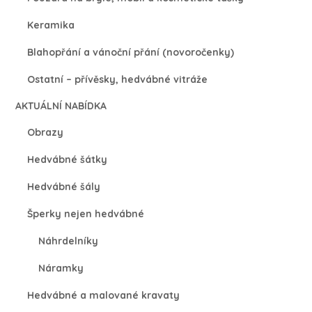
Keramika
Blahopřání a vánoční přání (novoročenky)
Ostatní – přívěsky, hedvábné vitráže
AKTUÁLNÍ NABÍDKA
Obrazy
Hedvábné šátky
Hedvábné šály
Šperky nejen hedvábné
Náhrdelníky
Náramky
Hedvábné a malované kravaty