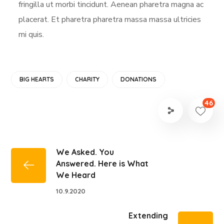
fringilla ut morbi tincidunt. Aenean pharetra magna ac
placerat. Et pharetra pharetra massa massa ultricies
mi quis.
BIG HEARTS
CHARITY
DONATIONS
46
We Asked. You
Answered. Here is What
We Heard
10.9.2020
Extending