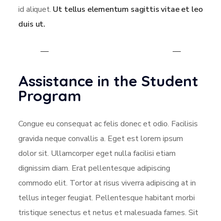
id aliquet.
Ut tellus elementum sagittis vitae et leo
duis ut.
Assistance in the Student
Program
Congue eu consequat ac felis donec et odio. Facilisis
gravida neque convallis a. Eget est lorem ipsum
dolor sit. Ullamcorper eget nulla facilisi etiam
dignissim diam. Erat pellentesque adipiscing
commodo elit. Tortor at risus viverra adipiscing at in
tellus integer feugiat. Pellentesque habitant morbi
tristique senectus et netus et malesuada fames. Sit