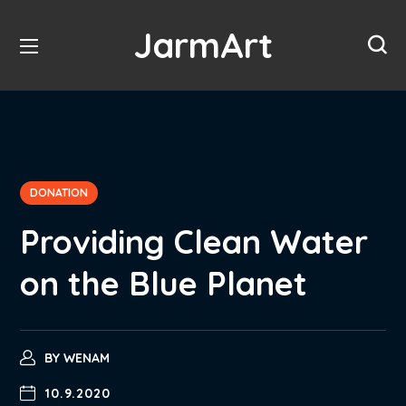
JarmArt
DONATION
Providing Clean Water
on the Blue Planet
BY
WENAM
10.9.2020