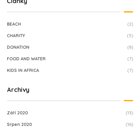
Články
BEACH
(2)
CHARITY
(5)
DONATION
(8)
FOOD AND WATER
(7)
KIDS IN AFRICA
(7)
Archivy
Září 2020
(13)
Srpen 2020
(16)