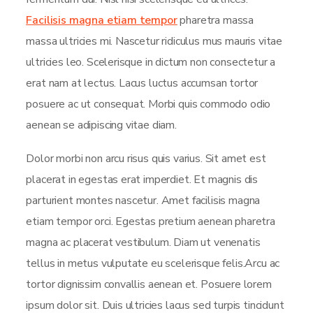
Facilisis magna etiam tempor
pharetra massa
massa ultricies mi. Nascetur ridiculus mus mauris vitae
ultricies leo. Scelerisque in dictum non consectetur a
erat nam at lectus. Lacus luctus accumsan tortor
posuere ac ut consequat. Morbi quis commodo odio
aenean se adipiscing vitae diam.
Dolor morbi non arcu risus quis varius. Sit amet est
placerat in egestas erat imperdiet. Et magnis dis
parturient montes nascetur. Amet facilisis magna
etiam tempor orci. Egestas pretium aenean pharetra
magna ac placerat vestibulum. Diam ut venenatis
tellus in metus vulputate eu scelerisque felis.Arcu ac
tortor dignissim convallis aenean et. Posuere lorem
ipsum dolor sit. Duis ultricies lacus sed turpis tincidunt