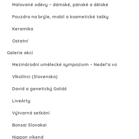
Malované oděvy – dámské, pánské a dětské
Pouzdra na brýle, mobil a kosmetické tašky
Keramika
Ostatní
Galerie akcí
Mezinárodní umělecké sympozium – Nedel’a vo
Vlkolínci (Slovensko)
David a genetický Goliáš
LiveArty
Výtvarná setkání
Bonsai Slovakai
Nippon víkend