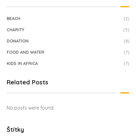
BEACH
(2)
CHARITY
(5)
DONATION
(8)
FOOD AND WATER
(7)
KIDS IN AFRICA
(7)
Related Posts
No posts were found.
Štítky