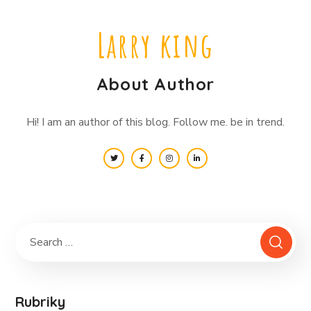
Larry king
About Author
Hi! I am an author of this blog. Follow me. be in trend.
Rubriky