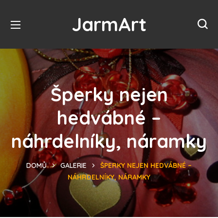
JarmArt
Šperky nejen
hedvábné –
náhrdelníky, náramky
DOMŮ
GALERIE
ŠPERKY NEJEN HEDVÁBNÉ –
NÁHRDELNÍKY, NÁRAMKY