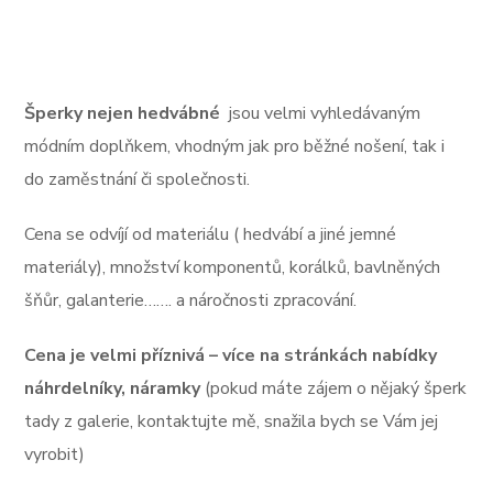
Šperky nejen hedvábné
jsou velmi vyhledávaným
módním doplňkem, vhodným jak pro běžné nošení, tak i
do zaměstnání či společnosti.
Cena se odvíjí od materiálu ( hedvábí a jiné jemné
materiály), množství komponentů, korálků, bavlněných
šňůr, galanterie……. a náročnosti zpracování.
Cena je velmi příznivá – více na stránkách nabídky
náhrdelníky, náramky
(pokud máte zájem o nějaký šperk
tady z galerie, kontaktujte mě, snažila bych se Vám jej
vyrobit)