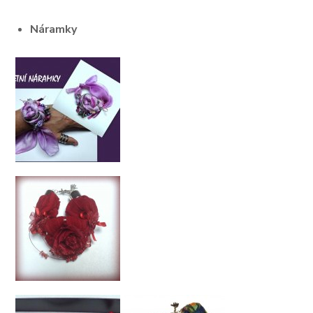
Náramky